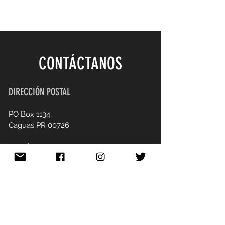
CONTÁCTANOS
DIRECCIÓN POSTAL
PO Box 1134,
Caguas PR 00726
ESCRÍBENOS
brownieblondiefoundation@gmail.com