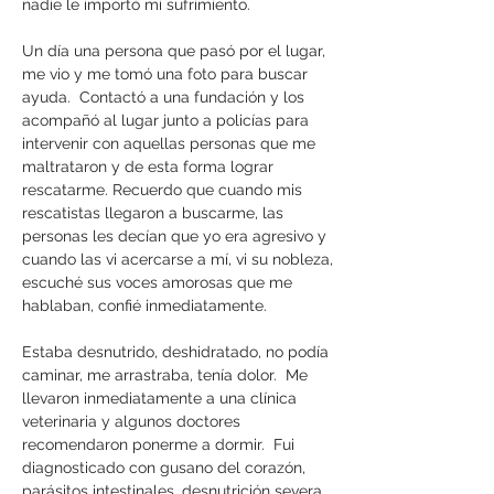
nadie le importó mi sufrimiento.
Un día una persona que pasó por el lugar,
me vio y me tomó una foto para buscar
ayuda. Contactó a una fundación y los
acompañó al lugar junto a policías para
intervenir con aquellas personas que me
maltrataron y de esta forma lograr
rescatarme. Recuerdo que cuando mis
rescatistas llegaron a buscarme, las
personas les decían que yo era agresivo y
cuando las vi acercarse a mí, vi su nobleza,
escuché sus voces amorosas que me
hablaban, confié inmediatamente.
Estaba desnutrido, deshidratado, no podía
caminar, me arrastraba, tenía dolor. Me
llevaron inmediatamente a una clínica
veterinaria y algunos doctores
recomendaron ponerme a dormir. Fui
diagnosticado con gusano del corazón,
parásitos intestinales, desnutrición severa,