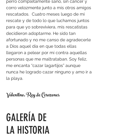
perro completamente sano, sin cáncer y
corro velozmente junto a mis otros amigos
rescatados. Cuatro meses luego de mi
rescate y de todo lo que luchamos juntos
para que yo sobreviviera, mis rescatistas
decidieron adoptarme. He sido tan
afortunado y no me canso de agradecerle
a Dios aquel día en que todas ellas
llegaron a pelear por mí contra aquellas
personas que me maltrataban. Soy feliz,
me encanta “cazar lagartijos” aunque
nunca he logrado cazar ninguno y amo ir a
la playa.
Valentino, Rey de Corazones
GALERÍA DE
LA HISTORIA