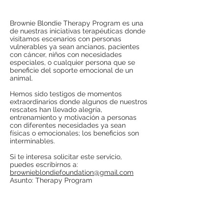
Brownie Blondie Therapy Program es una
de nuestras iniciativas terapéuticas donde
visitamos escenarios con personas
vulnerables ya sean ancianos, pacientes
con cáncer, niños con necesidades
especiales, o cualquier persona que se
beneficie del soporte emocional de un
animal.
Hemos sido testigos de momentos
extraordinarios donde algunos de nuestros
rescates han llevado alegría,
entrenamiento y motivación a personas
con diferentes necesidades ya sean
físicas o emocionales; los beneficios son
interminables.
Si te interesa solicitar este servicio,
puedes escribirnos a:
brownieblondiefoundation@gmail.com
Asunto: Therapy Program