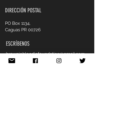
DIRECCIÓN POSTAL
PO Box 1134,
Caguas PR 00726
ESCRÍBENOS
brownieblondiefoundation@gmail.com